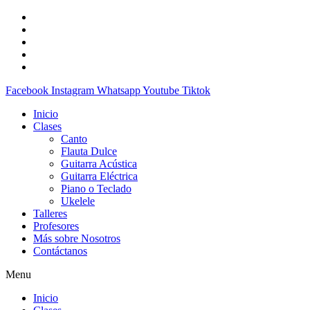
Facebook
Instagram
Whatsapp
Youtube
Tiktok
Inicio
Clases
Canto
Flauta Dulce
Guitarra Acústica
Guitarra Eléctrica
Piano o Teclado
Ukelele
Talleres
Profesores
Más sobre Nosotros
Contáctanos
Menu
Inicio