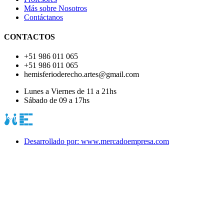
Más sobre Nosotros
Contáctanos
CONTACTOS
+51 986 011 065
+51 986 011 065
hemisferioderecho.artes@gmail.com
Lunes a Viernes de 11 a 21hs
Sábado de 09 a 17hs
Desarrollado por: www.mercadoempresa.com