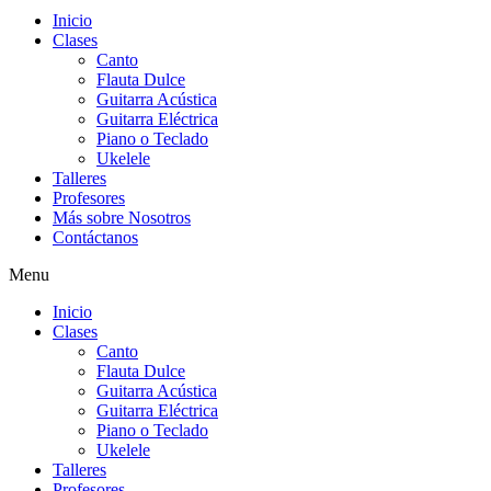
Inicio
Clases
Canto
Flauta Dulce
Guitarra Acústica
Guitarra Eléctrica
Piano o Teclado
Ukelele
Talleres
Profesores
Más sobre Nosotros
Contáctanos
Menu
Inicio
Clases
Canto
Flauta Dulce
Guitarra Acústica
Guitarra Eléctrica
Piano o Teclado
Ukelele
Talleres
Profesores