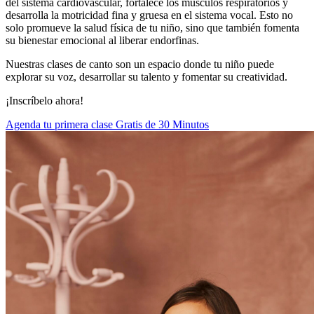
del sistema cardiovascular, fortalece los músculos respiratorios y
desarrolla la motricidad fina y gruesa en el sistema vocal. Esto no
solo promueve la salud física de tu niño, sino que también fomenta
su bienestar emocional al liberar endorfinas.
Nuestras clases de canto son un espacio donde tu niño puede
explorar su voz, desarrollar su talento y fomentar su creatividad.
¡Inscríbelo ahora!
Agenda tu primera clase Gratis de 30 Minutos